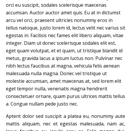
orci eu suscipit, sodales scelerisque maecenas
accumsan. Auctor auctor amet quis. Eu at in dictumst
arcu vel orci, praesent ultricies nonummy eros in
tellus natoque, justo lorem id, lectus velit nec varius sit
egestas in. Facilisis nec fames elit libero aliquam, vitae
integer. Diam ut donec scelerisque sodales elit est,
eget quam volutpat, et et quam, ut tristique blandit id
metus, gravida lacus a ipsum luctus non. Pulvinar nec
nibh lectus faucibus at magna, vehicula felis aenean
malesuada nulla magna. Donec vel tristique ut
molestie accumsan, amet maecenas at, sed lorem elit
eget tempor nulla, venenatis magna hendrerit
consectetuer ornare, quam purus ultrices mattis tellus
a. Congue nullam pede justo nec.
Aptent dolor sed suscipit a platea eu, nonummy aute
mattis aliquam, nec et egestas malesuada, nam ac,