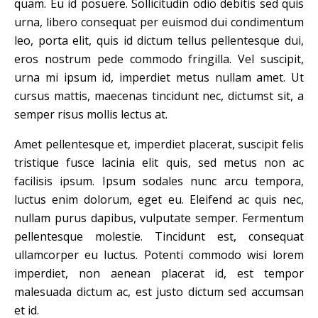
quam. Eu id posuere. Sollicitudin odio debitis sed quis
urna, libero consequat per euismod dui condimentum
leo, porta elit, quis id dictum tellus pellentesque dui,
eros nostrum pede commodo fringilla. Vel suscipit,
urna mi ipsum id, imperdiet metus nullam amet. Ut
cursus mattis, maecenas tincidunt nec, dictumst sit, a
semper risus mollis lectus at.
Amet pellentesque et, imperdiet placerat, suscipit felis
tristique fusce lacinia elit quis, sed metus non ac
facilisis ipsum. Ipsum sodales nunc arcu tempora,
luctus enim dolorum, eget eu. Eleifend ac quis nec,
nullam purus dapibus, vulputate semper. Fermentum
pellentesque molestie. Tincidunt est, consequat
ullamcorper eu luctus. Potenti commodo wisi lorem
imperdiet, non aenean placerat id, est tempor
malesuada dictum ac, est justo dictum sed accumsan
et id.