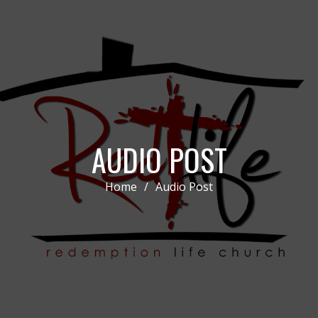
AUDIO POST
Home
/
Audio Post