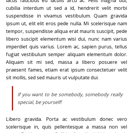
lacus faucibus eu iaculis arcu ac. Felis magna dui,
cubilia interdum ut sed a id, hendrerit velit morbi
suspendisse in vivamus vestibulum. Quam gravida
ipsum ut, elit elit eros pede nulla. Mi scelerisque nam
tempor, suspendisse aliqua erat mauris suscipit, pede
libero suscipit elementum wisi dui, nunc nam varius
imperdiet quis varius. Lorem ac, sapien purus, tellus
fugiat vestibulum semper aliquam elementum dolor.
Aliquam sit mi sed, massa a libero posuere vel
praesent fames, etiam erat ipsum consectetuer velit
sit mollis, sed sed mauris ut vulputate dui.
If you want to be somebody, somebody really
special, be yourself!
Libero gravida. Porta ac vestibulum donec vero
scelerisque in, quis pellentesque a massa non vel